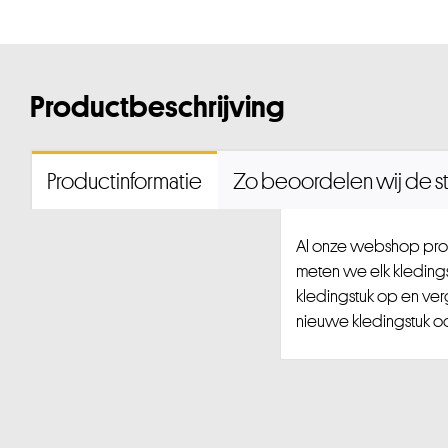
Productbeschrijving
Productinformatie
Zo beoordelen wij de st
Al onze webshop prod
meten we elk kledingst
kledingstuk op en ver
nieuwe kledingstuk ook