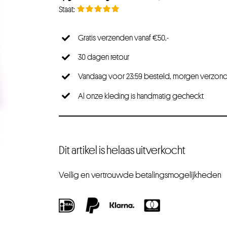
Gratis verzenden vanaf €50,-
30 dagen retour
Vandaag voor 23:59 besteld, morgen verzon
Al onze kleding is handmatig gecheckt
Dit artikel is helaas uitverkocht
Veilig en vertrouwde betalingsmogelijkheden