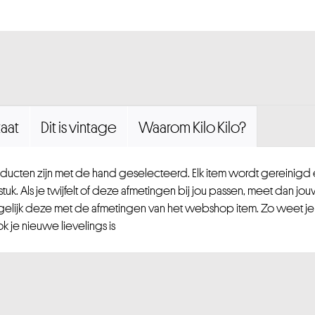
aat
Dit is vintage
Waarom Kilo Kilo?
ucten zijn met de hand geselecteerd. Elk item wordt gereinig
uk. Als je twijfelt of deze afmetingen bij jou passen, meet dan jou
gelijk deze met de afmetingen van het webshop item. Zo weet je
 je nieuwe lievelings is