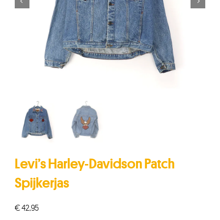


Levi’s Harley-Davidson Patch
Spijkerjas
€
42,95