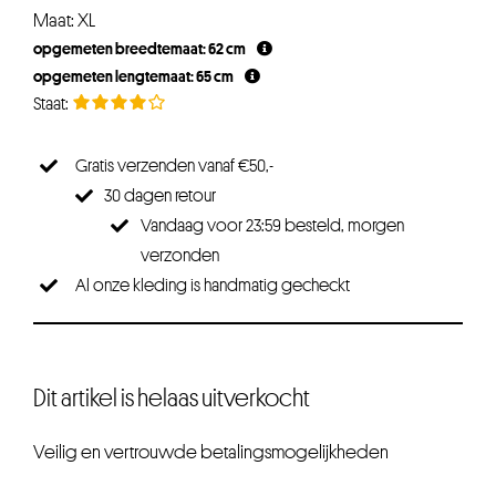
Maat: XL
opgemeten breedtemaat: 62 cm
opgemeten lengtemaat: 65 cm
Gratis verzenden vanaf €50,-
30 dagen retour
Vandaag voor 23:59 besteld, morgen
verzonden
Al onze kleding is handmatig gecheckt
Dit artikel is helaas uitverkocht
Veilig en vertrouwde betalingsmogelijkheden