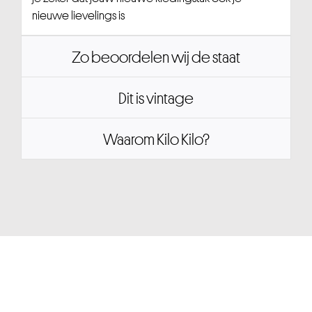
nieuwe lievelings is
Zo beoordelen wij de staat
Dit is vintage
Waarom Kilo Kilo?