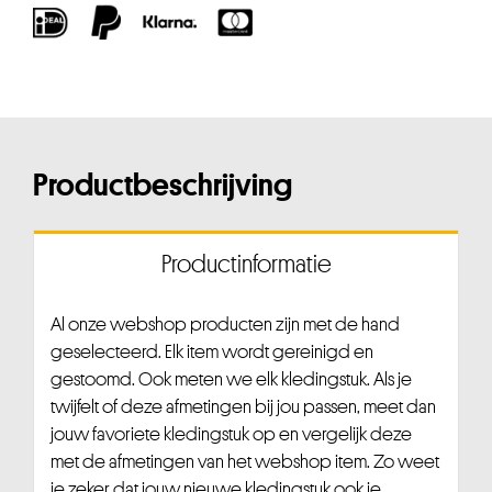
Productbeschrijving
Productinformatie
Al onze webshop producten zijn met de hand
geselecteerd. Elk item wordt gereinigd en
gestoomd. Ook meten we elk kledingstuk. Als je
twijfelt of deze afmetingen bij jou passen, meet dan
jouw favoriete kledingstuk op en vergelijk deze
met de afmetingen van het webshop item. Zo weet
je zeker dat jouw nieuwe kledingstuk ook je