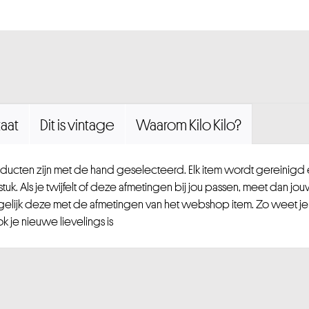
aat
Dit is vintage
Waarom Kilo Kilo?
ucten zijn met de hand geselecteerd. Elk item wordt gereinig
uk. Als je twijfelt of deze afmetingen bij jou passen, meet dan jou
gelijk deze met de afmetingen van het webshop item. Zo weet je
 je nieuwe lievelings is