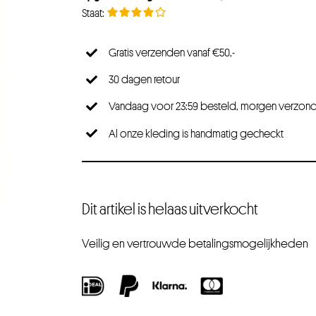
Gratis verzenden vanaf €50,-
30 dagen retour
Vandaag voor 23:59 besteld, morgen verzon
Al onze kleding is handmatig gecheckt
Dit artikel is helaas uitverkocht
Veilig en vertrouwde betalingsmogelijkheden