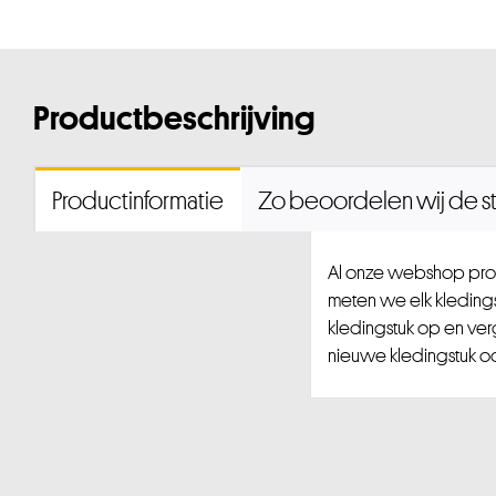
Productbeschrijving
Productinformatie
Zo beoordelen wij de st
Al onze webshop prod
meten we elk kledingst
kledingstuk op en ver
nieuwe kledingstuk ook