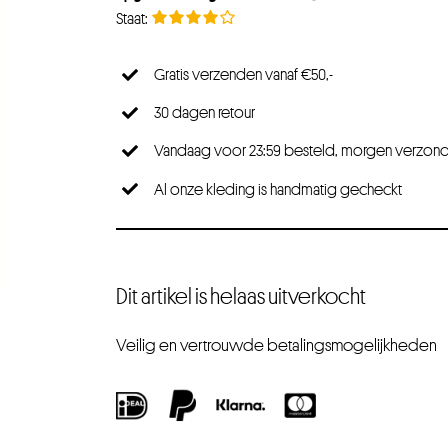
Gratis verzenden vanaf €50,-
30 dagen retour
Vandaag voor 23:59 besteld, morgen verzon
Al onze kleding is handmatig gecheckt
Dit artikel is helaas uitverkocht
Veilig en vertrouwde betalingsmogelijkheden