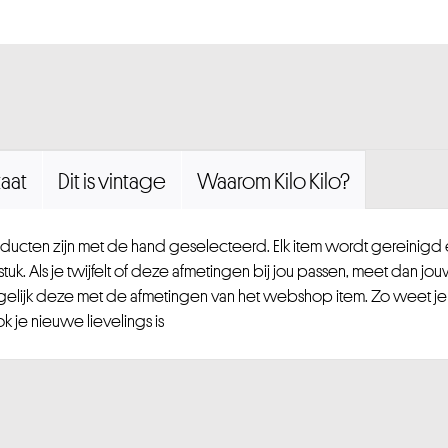
aat
Dit is vintage
Waarom Kilo Kilo?
ucten zijn met de hand geselecteerd. Elk item wordt gereinig
uk. Als je twijfelt of deze afmetingen bij jou passen, meet dan jou
gelijk deze met de afmetingen van het webshop item. Zo weet je
 je nieuwe lievelings is