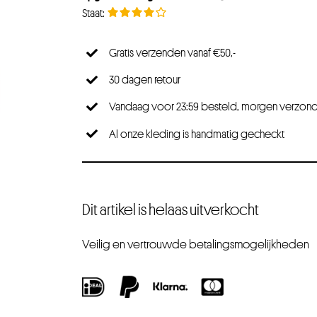
Gratis verzenden vanaf €50,-
30 dagen retour
Vandaag voor 23:59 besteld, morgen verzon
Al onze kleding is handmatig gecheckt
Dit artikel is helaas uitverkocht
Veilig en vertrouwde betalingsmogelijkheden