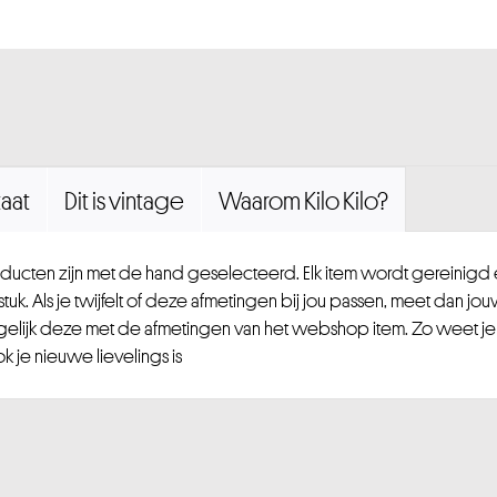
aat
Dit is vintage
Waarom Kilo Kilo?
ucten zijn met de hand geselecteerd. Elk item wordt gereinig
uk. Als je twijfelt of deze afmetingen bij jou passen, meet dan jou
gelijk deze met de afmetingen van het webshop item. Zo weet je
 je nieuwe lievelings is