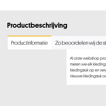
Productbeschrijving
Productinformatie
Zo beoordelen wij de st
Al onze webshop prod
meten we elk kledingst
kledingstuk op en ver
nieuwe kledingstuk ook