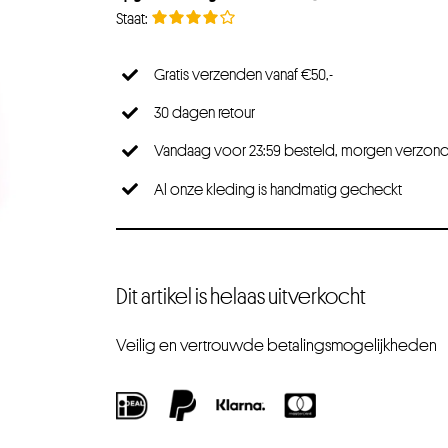
Gratis verzenden vanaf €50,-
30 dagen retour
Vandaag voor 23:59 besteld, morgen verzon
Al onze kleding is handmatig gecheckt
Dit artikel is helaas uitverkocht
Veilig en vertrouwde betalingsmogelijkheden