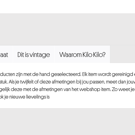
aat
Dit is vintage
Waarom Kilo Kilo?
ucten zijn met de hand geselecteerd. Elk item wordt gereinig
uk. Als je twijfelt of deze afmetingen bij jou passen, meet dan jou
gelijk deze met de afmetingen van het webshop item. Zo weet je
 je nieuwe lievelings is