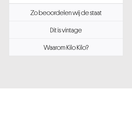
Zo beoordelen wij de staat
Dit is vintage
Waarom Kilo Kilo?