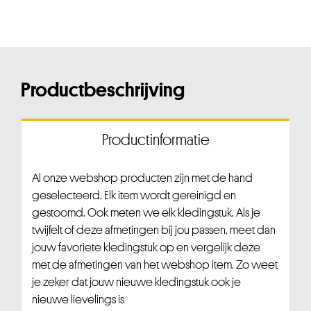
Productbeschrijving
Productinformatie
Al onze webshop producten zijn met de hand
geselecteerd. Elk item wordt gereinigd en
gestoomd. Ook meten we elk kledingstuk. Als je
twijfelt of deze afmetingen bij jou passen, meet dan
jouw favoriete kledingstuk op en vergelijk deze
met de afmetingen van het webshop item. Zo weet
je zeker dat jouw nieuwe kledingstuk ook je
nieuwe lievelings is