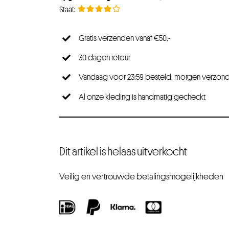
Gratis verzenden vanaf €50,-
30 dagen retour
Vandaag voor 23:59 besteld, morgen verzon
Al onze kleding is handmatig gecheckt
Dit artikel is helaas uitverkocht
Veilig en vertrouwde betalingsmogelijkheden