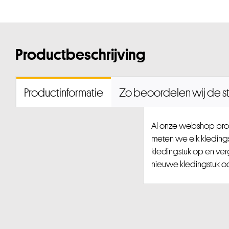
Productbeschrijving
Productinformatie
Zo beoordelen wij de st
Al onze webshop prod
meten we elk kledingst
kledingstuk op en ver
nieuwe kledingstuk ook