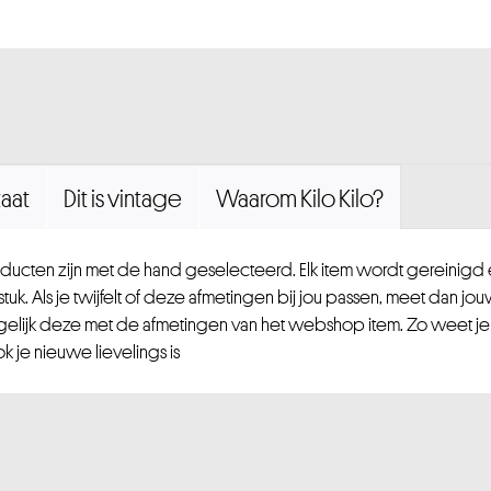
aat
Dit is vintage
Waarom Kilo Kilo?
ucten zijn met de hand geselecteerd. Elk item wordt gereinig
uk. Als je twijfelt of deze afmetingen bij jou passen, meet dan jou
gelijk deze met de afmetingen van het webshop item. Zo weet je
 je nieuwe lievelings is