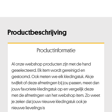
Productbeschrijving
Productinformatie
Al onze webshop producten zijn met de hand
geselecteerd. Elk item wordt gereinigd en
gestoomd. Ook meten we elk kledingstuk. Als je
twijfelt of deze afmetingen bij jou passen, meet dan
jouw favoriete kledingstuk op en vergelijk deze
met de afmetingen van het webshop item. Zo weet
je zeker dat jouw nieuwe kledingstuk ook je
nieuwe lievelings is