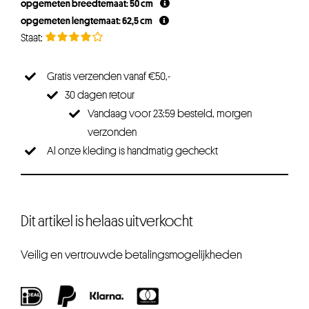
opgemeten breedtemaat: 50 cm
opgemeten lengtemaat: 62,5 cm
Gratis verzenden vanaf €50,-
30 dagen retour
Vandaag voor 23:59 besteld, morgen
verzonden
Al onze kleding is handmatig gecheckt
Dit artikel is helaas uitverkocht
Veilig en vertrouwde betalingsmogelijkheden