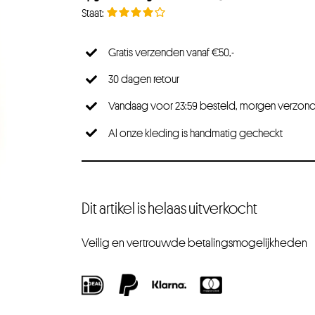
Gratis verzenden vanaf €50,-
30 dagen retour
Vandaag voor 23:59 besteld, morgen verzon
Al onze kleding is handmatig gecheckt
Dit artikel is helaas uitverkocht
Veilig en vertrouwde betalingsmogelijkheden