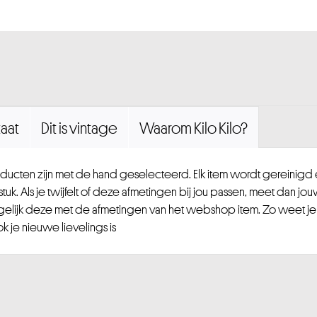
aat
Dit is vintage
Waarom Kilo Kilo?
ucten zijn met de hand geselecteerd. Elk item wordt gereinig
uk. Als je twijfelt of deze afmetingen bij jou passen, meet dan jou
gelijk deze met de afmetingen van het webshop item. Zo weet je
 je nieuwe lievelings is