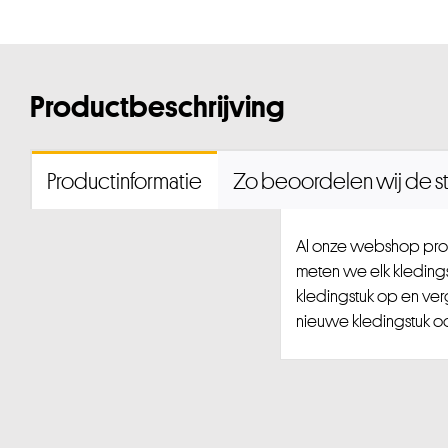
Productbeschrijving
Productinformatie
Zo beoordelen wij de st
Al onze webshop prod
meten we elk kledingst
kledingstuk op en ver
nieuwe kledingstuk ook