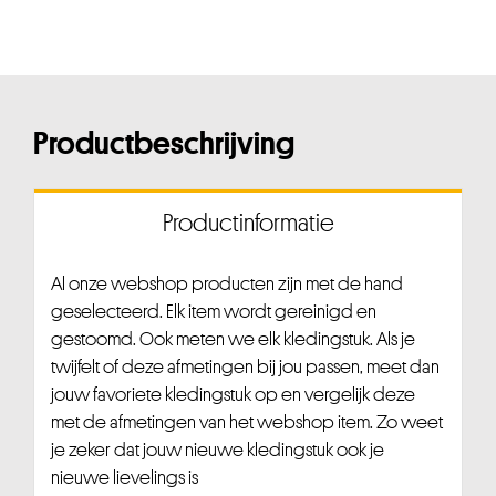
Productbeschrijving
Productinformatie
Al onze webshop producten zijn met de hand
geselecteerd. Elk item wordt gereinigd en
gestoomd. Ook meten we elk kledingstuk. Als je
twijfelt of deze afmetingen bij jou passen, meet dan
jouw favoriete kledingstuk op en vergelijk deze
met de afmetingen van het webshop item. Zo weet
je zeker dat jouw nieuwe kledingstuk ook je
nieuwe lievelings is