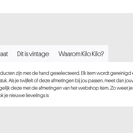
aat
Dit is vintage
Waarom Kilo Kilo?
ucten zijn met de hand geselecteerd. Elk item wordt gereinig
uk. Als je twijfelt of deze afmetingen bij jou passen, meet dan jou
gelijk deze met de afmetingen van het webshop item. Zo weet je
 je nieuwe lievelings is