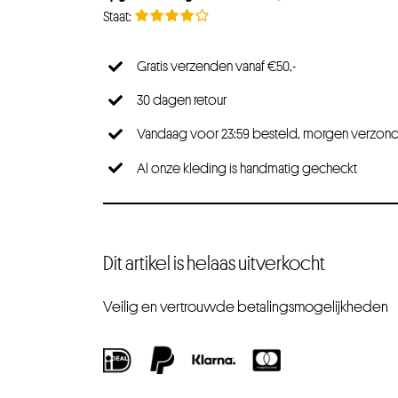
Gratis verzenden vanaf €50,-
30 dagen retour
Vandaag voor 23:59 besteld, morgen verzon
Al onze kleding is handmatig gecheckt
Dit artikel is helaas uitverkocht
Veilig en vertrouwde betalingsmogelijkheden