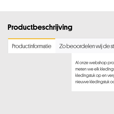
Productbeschrijving
Productinformatie
Zo beoordelen wij de st
Al onze webshop prod
meten we elk kledingst
kledingstuk op en ver
nieuwe kledingstuk ook