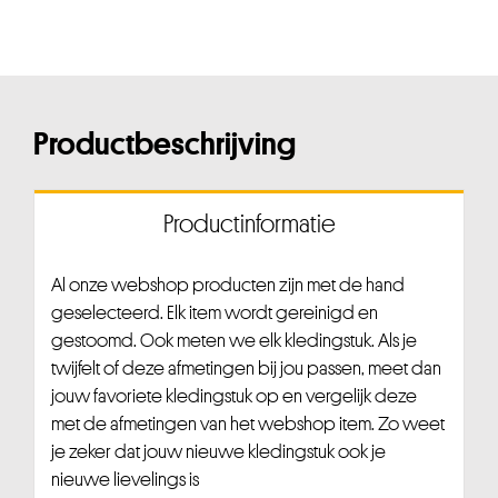
Productbeschrijving
Productinformatie
Al onze webshop producten zijn met de hand
geselecteerd. Elk item wordt gereinigd en
gestoomd. Ook meten we elk kledingstuk. Als je
twijfelt of deze afmetingen bij jou passen, meet dan
jouw favoriete kledingstuk op en vergelijk deze
met de afmetingen van het webshop item. Zo weet
je zeker dat jouw nieuwe kledingstuk ook je
nieuwe lievelings is