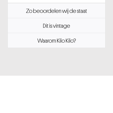
Zo beoordelen wij de staat
Dit is vintage
Waarom Kilo Kilo?