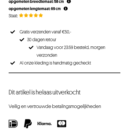
opgemeten breedtemaat: 58 cm
opgemeten lengtemaat: 69 cm
Gratis verzenden vanaf €50,-
30 dagen retour
Vandaag voor 23:59 besteld, morgen
verzonden
Al onze kleding is handmatig gecheckt
Dit artikel is helaas uitverkocht
Veilig en vertrouwde betalingsmogelijkheden