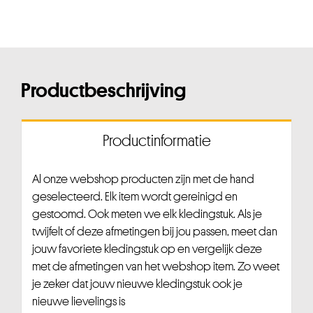
Productbeschrijving
Productinformatie
Al onze webshop producten zijn met de hand
geselecteerd. Elk item wordt gereinigd en
gestoomd. Ook meten we elk kledingstuk. Als je
twijfelt of deze afmetingen bij jou passen, meet dan
jouw favoriete kledingstuk op en vergelijk deze
met de afmetingen van het webshop item. Zo weet
je zeker dat jouw nieuwe kledingstuk ook je
nieuwe lievelings is