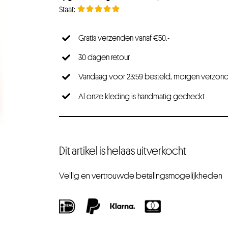
Gratis verzenden vanaf €50,-
30 dagen retour
Vandaag voor 23:59 besteld, morgen verzon
Al onze kleding is handmatig gecheckt
Dit artikel is helaas uitverkocht
Veilig en vertrouwde betalingsmogelijkheden