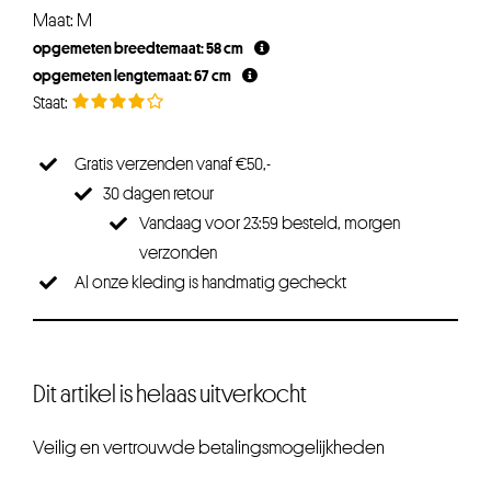
Maat: M
opgemeten breedtemaat: 58 cm
opgemeten lengtemaat: 67 cm
Gratis verzenden vanaf €50,-
30 dagen retour
Vandaag voor 23:59 besteld, morgen
verzonden
Al onze kleding is handmatig gecheckt
Dit artikel is helaas uitverkocht
Veilig en vertrouwde betalingsmogelijkheden