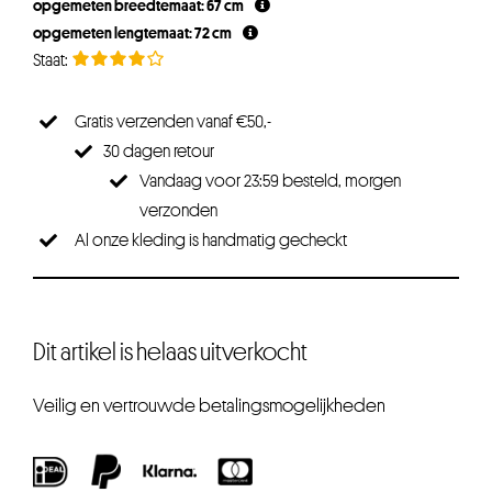
opgemeten breedtemaat: 67 cm
opgemeten lengtemaat: 72 cm
Gratis verzenden vanaf €50,-
30 dagen retour
Vandaag voor 23:59 besteld, morgen
verzonden
Al onze kleding is handmatig gecheckt
Dit artikel is helaas uitverkocht
Veilig en vertrouwde betalingsmogelijkheden