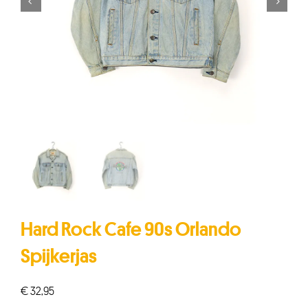


Hard Rock Cafe 90s Orlando
Spijkerjas
€
32,95