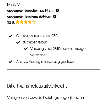
Maat: M
opgemeten breedtemaat: 54 cm
opgemeten lengtemaat: 64 cm
Gratis verzenden vanaf €50,-
30 dagen retour
Vandaag voor 23:59 besteld, morgen
verzonden
Al onze kleding is handmatig gecheckt
Dit artikel is helaas uitverkocht
Veilig en vertrouwde betalingsmogelijkheden