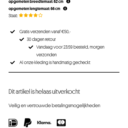
opgemeten breedtemaat: 62 cm
opgemeten lengtemaat: 66 cm
Gratis verzenden vanaf €50,-
30 dagen retour
Vandaag voor 23:59 besteld, morgen
verzonden
Al onze kleding is handmatig gecheckt
Dit artikel is helaas uitverkocht
Veilig en vertrouwde betalingsmogelijkheden