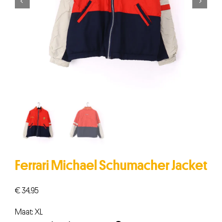


Ferrari Michael Schumacher Jacket
€
34,95
Maat: XL