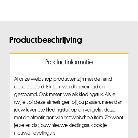
Productbeschrijving
Productinformatie
Al onze webshop producten zijn met de hand
geselecteerd. Elk item wordt gereinigd en
gestoomd. Ook meten we elk kledingstuk. Als je
twijfelt of deze afmetingen bij jou passen, meet dan
jouw favoriete kledingstuk op en vergelijk deze
met de afmetingen van het webshop item. Zo weet
je zeker dat jouw nieuwe kledingstuk ook je
nieuwe lievelings is