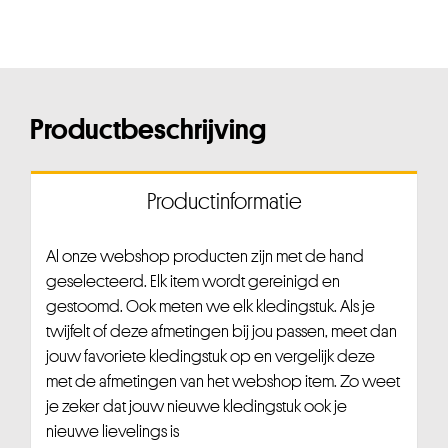
Productbeschrijving
Productinformatie
Al onze webshop producten zijn met de hand
geselecteerd. Elk item wordt gereinigd en
gestoomd. Ook meten we elk kledingstuk. Als je
twijfelt of deze afmetingen bij jou passen, meet dan
jouw favoriete kledingstuk op en vergelijk deze
met de afmetingen van het webshop item. Zo weet
je zeker dat jouw nieuwe kledingstuk ook je
nieuwe lievelings is