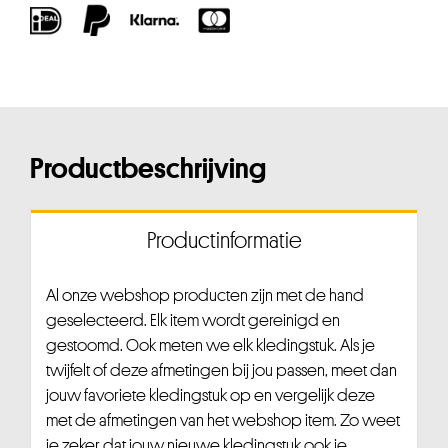
Productbeschrijving
Productinformatie
Al onze webshop producten zijn met de hand
geselecteerd. Elk item wordt gereinigd en
gestoomd. Ook meten we elk kledingstuk. Als je
twijfelt of deze afmetingen bij jou passen, meet dan
jouw favoriete kledingstuk op en vergelijk deze
met de afmetingen van het webshop item. Zo weet
je zeker dat jouw nieuwe kledingstuk ook je