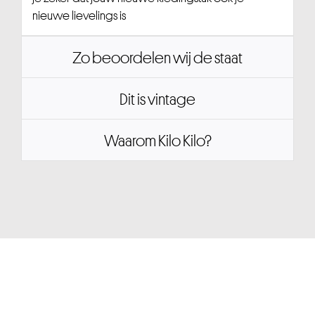
nieuwe lievelings is
Zo beoordelen wij de staat
Dit is vintage
Waarom Kilo Kilo?