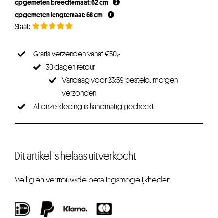
opgemeten breedtemaat: 62 cm
opgemeten lengtemaat: 68 cm
Gratis verzenden vanaf €50,-
30 dagen retour
Vandaag voor 23:59 besteld, morgen
verzonden
Al onze kleding is handmatig gecheckt
Dit artikel is helaas uitverkocht
Veilig en vertrouwde betalingsmogelijkheden