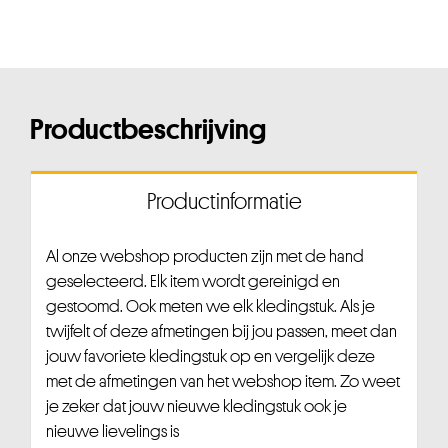
Productbeschrijving
Productinformatie
Al onze webshop producten zijn met de hand
geselecteerd. Elk item wordt gereinigd en
gestoomd. Ook meten we elk kledingstuk. Als je
twijfelt of deze afmetingen bij jou passen, meet dan
jouw favoriete kledingstuk op en vergelijk deze
met de afmetingen van het webshop item. Zo weet
je zeker dat jouw nieuwe kledingstuk ook je
nieuwe lievelings is