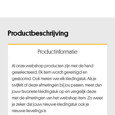
Productbeschrijving
Productinformatie
Al onze webshop producten zijn met de hand
geselecteerd. Elk item wordt gereinigd en
gestoomd. Ook meten we elk kledingstuk. Als je
twijfelt of deze afmetingen bij jou passen, meet dan
jouw favoriete kledingstuk op en vergelijk deze
met de afmetingen van het webshop item. Zo weet
je zeker dat jouw nieuwe kledingstuk ook je
nieuwe lievelings is