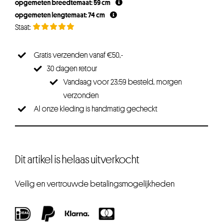
opgemeten breedtemaat: 59 cm
opgemeten lengtemaat: 74 cm
Gratis verzenden vanaf €50,-
30 dagen retour
Vandaag voor 23:59 besteld, morgen
verzonden
Al onze kleding is handmatig gecheckt
Dit artikel is helaas uitverkocht
Veilig en vertrouwde betalingsmogelijkheden