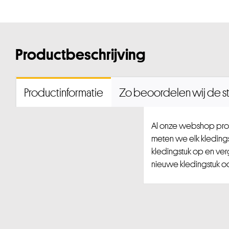
Productbeschrijving
Productinformatie
Zo beoordelen wij de st
Al onze webshop prod
meten we elk kledingst
kledingstuk op en ver
nieuwe kledingstuk ook