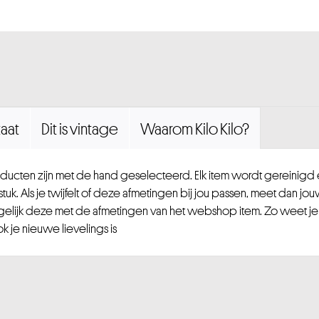
aat
Dit is vintage
Waarom Kilo Kilo?
ucten zijn met de hand geselecteerd. Elk item wordt gereinig
uk. Als je twijfelt of deze afmetingen bij jou passen, meet dan jou
gelijk deze met de afmetingen van het webshop item. Zo weet je
 je nieuwe lievelings is