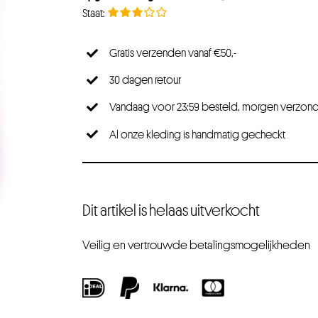
Gratis verzenden vanaf €50,-
30 dagen retour
Vandaag voor 23:59 besteld, morgen verzon
Al onze kleding is handmatig gecheckt
Dit artikel is helaas uitverkocht
Veilig en vertrouwde betalingsmogelijkheden