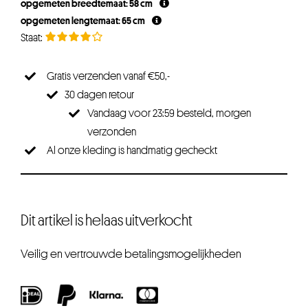
opgemeten breedtemaat: 58 cm
opgemeten lengtemaat: 65 cm
Gratis verzenden vanaf €50,-
30 dagen retour
Vandaag voor 23:59 besteld, morgen
verzonden
Al onze kleding is handmatig gecheckt
Dit artikel is helaas uitverkocht
Veilig en vertrouwde betalingsmogelijkheden