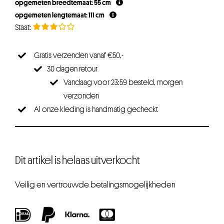
opgemeten breedtemaat: 55 cm
opgemeten lengtemaat: 111 cm
Gratis verzenden vanaf €50,-
30 dagen retour
Vandaag voor 23:59 besteld, morgen
verzonden
Al onze kleding is handmatig gecheckt
Dit artikel is helaas uitverkocht
Veilig en vertrouwde betalingsmogelijkheden