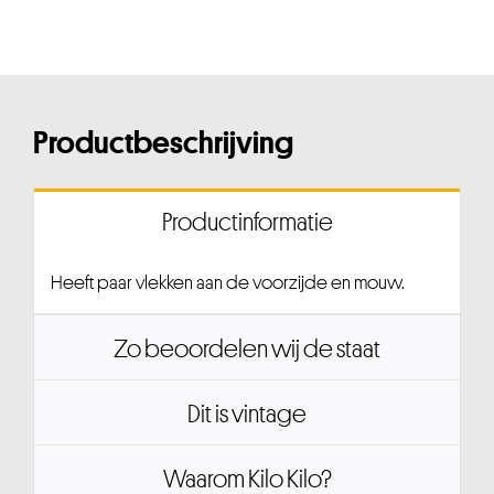
Productbeschrijving
Productinformatie
Heeft paar vlekken aan de voorzijde en mouw.
Zo beoordelen wij de staat
Dit is vintage
Waarom Kilo Kilo?