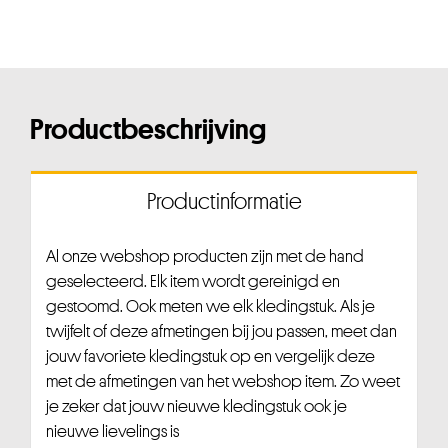
Productbeschrijving
Productinformatie
Al onze webshop producten zijn met de hand
geselecteerd. Elk item wordt gereinigd en
gestoomd. Ook meten we elk kledingstuk. Als je
twijfelt of deze afmetingen bij jou passen, meet dan
jouw favoriete kledingstuk op en vergelijk deze
met de afmetingen van het webshop item. Zo weet
je zeker dat jouw nieuwe kledingstuk ook je
nieuwe lievelings is