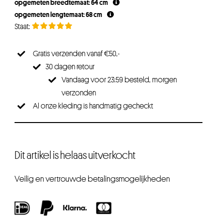
opgemeten breedtemaat: 64 cm
opgemeten lengtemaat: 68 cm
Gratis verzenden vanaf €50,-
30 dagen retour
Vandaag voor 23:59 besteld, morgen
verzonden
Al onze kleding is handmatig gecheckt
Dit artikel is helaas uitverkocht
Veilig en vertrouwde betalingsmogelijkheden