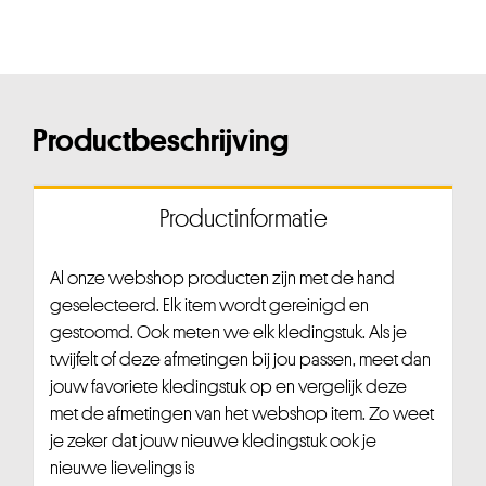
Productbeschrijving
Productinformatie
Al onze webshop producten zijn met de hand
geselecteerd. Elk item wordt gereinigd en
gestoomd. Ook meten we elk kledingstuk. Als je
twijfelt of deze afmetingen bij jou passen, meet dan
jouw favoriete kledingstuk op en vergelijk deze
met de afmetingen van het webshop item. Zo weet
je zeker dat jouw nieuwe kledingstuk ook je
nieuwe lievelings is