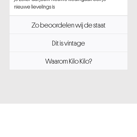
nieuwe lievelings is
Zo beoordelen wij de staat
Dit is vintage
Waarom Kilo Kilo?