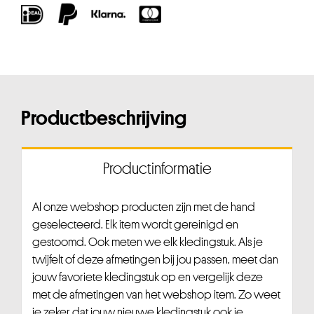
Productbeschrijving
Productinformatie
Al onze webshop producten zijn met de hand
geselecteerd. Elk item wordt gereinigd en
gestoomd. Ook meten we elk kledingstuk. Als je
twijfelt of deze afmetingen bij jou passen, meet dan
jouw favoriete kledingstuk op en vergelijk deze
met de afmetingen van het webshop item. Zo weet
je zeker dat jouw nieuwe kledingstuk ook je