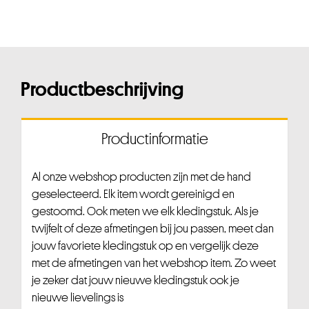
Productbeschrijving
Productinformatie
Al onze webshop producten zijn met de hand
geselecteerd. Elk item wordt gereinigd en
gestoomd. Ook meten we elk kledingstuk. Als je
twijfelt of deze afmetingen bij jou passen, meet dan
jouw favoriete kledingstuk op en vergelijk deze
met de afmetingen van het webshop item. Zo weet
je zeker dat jouw nieuwe kledingstuk ook je
nieuwe lievelings is