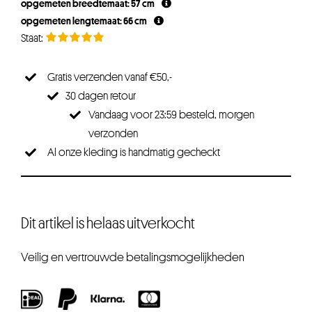
opgemeten breedtemaat: 57 cm
opgemeten lengtemaat: 66 cm
Gratis verzenden vanaf €50,-
30 dagen retour
Vandaag voor 23:59 besteld, morgen
verzonden
Al onze kleding is handmatig gecheckt
Dit artikel is helaas uitverkocht
Veilig en vertrouwde betalingsmogelijkheden