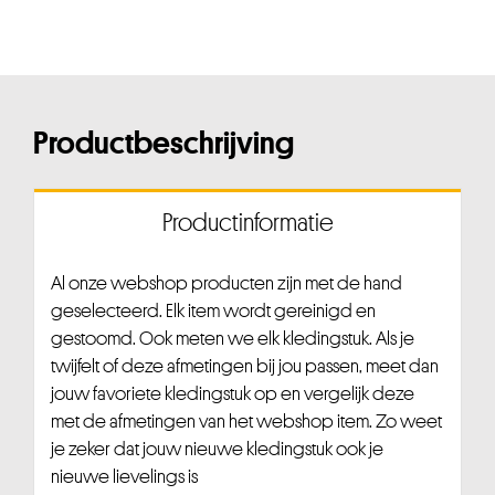
Productbeschrijving
Productinformatie
Al onze webshop producten zijn met de hand
geselecteerd. Elk item wordt gereinigd en
gestoomd. Ook meten we elk kledingstuk. Als je
twijfelt of deze afmetingen bij jou passen, meet dan
jouw favoriete kledingstuk op en vergelijk deze
met de afmetingen van het webshop item. Zo weet
je zeker dat jouw nieuwe kledingstuk ook je
nieuwe lievelings is