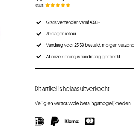
Gratis verzenden vanaf €50,-
30 dagen retour
Vandaag voor 23:59 besteld, morgen verzon
Al onze kleding is handmatig gecheckt
Dit artikel is helaas uitverkocht
Veilig en vertrouwde betalingsmogelijkheden