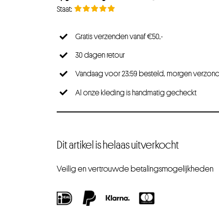
Gratis verzenden vanaf €50,-
30 dagen retour
Vandaag voor 23:59 besteld, morgen verzon
Al onze kleding is handmatig gecheckt
Dit artikel is helaas uitverkocht
Veilig en vertrouwde betalingsmogelijkheden