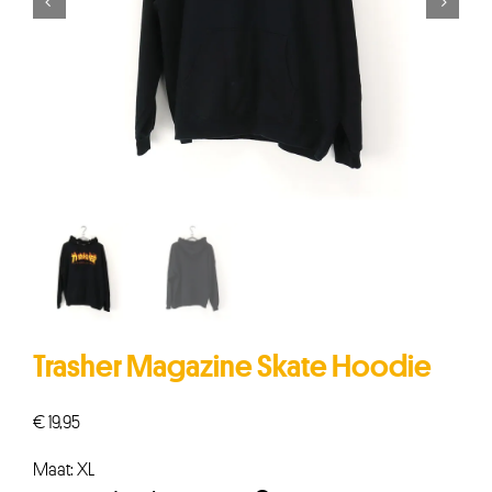


Trasher Magazine Skate Hoodie
€
19,95
Maat: XL