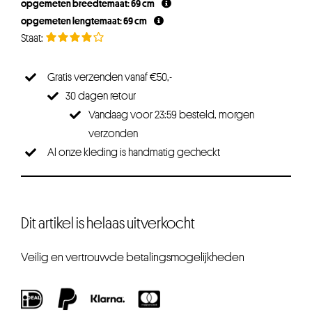
opgemeten breedtemaat: 69 cm
opgemeten lengtemaat: 69 cm
Gratis verzenden vanaf €50,-
30 dagen retour
Vandaag voor 23:59 besteld, morgen
verzonden
Al onze kleding is handmatig gecheckt
Dit artikel is helaas uitverkocht
Veilig en vertrouwde betalingsmogelijkheden