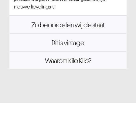
nieuwe lievelings is
Zo beoordelen wij de staat
Dit is vintage
Waarom Kilo Kilo?