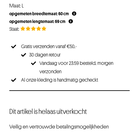
Maat: L
opgemeten breedtemaat: 60 cm
opgemeten lengtemaat: 69 cm
Gratis verzenden vanaf €50,-
30 dagen retour
Vandaag voor 23:59 besteld, morgen
verzonden
Al onze kleding is handmatig gecheckt
Dit artikel is helaas uitverkocht
Veilig en vertrouwde betalingsmogelijkheden