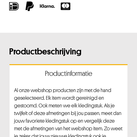
Productbeschrijving
Productinformatie
Al onze webshop producten zijn met de hand
geselecteerd. Elk item wordt gereinigd en
gestoomd. Ook meten we elk kledingstuk. Als je
twijfelt of deze afmetingen bij jou passen, meet dan
jouw favoriete kledingstuk op en vergelijk deze
met de afmetingen van het webshop item. Zo weet
je zeker dat jouw nieuwe kledingstuk ook je