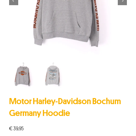


Motor Harley-Davidson Bochum
Germany Hoodie
€
39,95