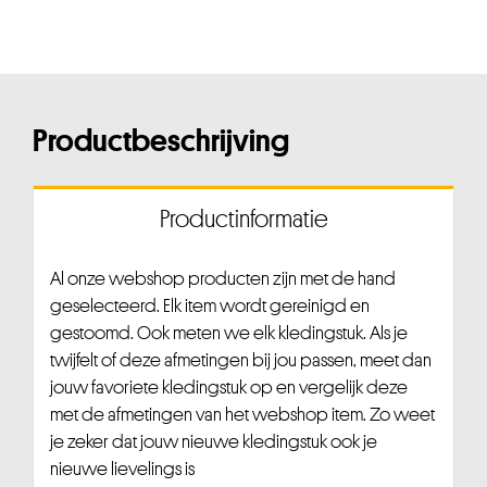
Productbeschrijving
Productinformatie
Al onze webshop producten zijn met de hand
geselecteerd. Elk item wordt gereinigd en
gestoomd. Ook meten we elk kledingstuk. Als je
twijfelt of deze afmetingen bij jou passen, meet dan
jouw favoriete kledingstuk op en vergelijk deze
met de afmetingen van het webshop item. Zo weet
je zeker dat jouw nieuwe kledingstuk ook je
nieuwe lievelings is