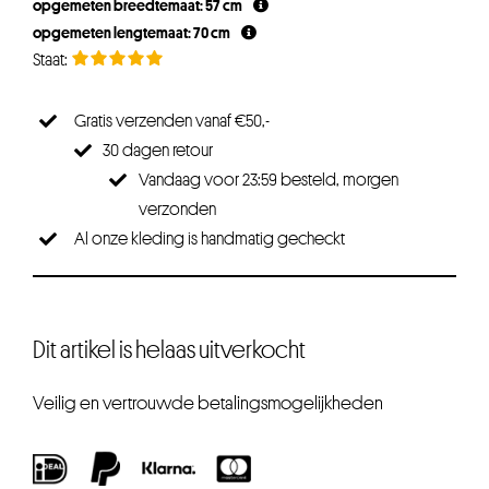
opgemeten breedtemaat: 57 cm
opgemeten lengtemaat: 70 cm
Gratis verzenden vanaf €50,-
30 dagen retour
Vandaag voor 23:59 besteld, morgen
verzonden
Al onze kleding is handmatig gecheckt
Dit artikel is helaas uitverkocht
Veilig en vertrouwde betalingsmogelijkheden