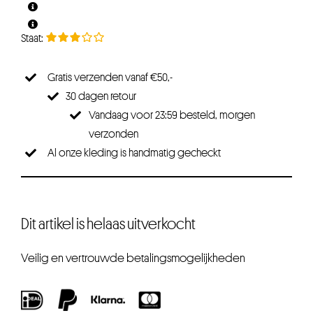
Gratis verzenden vanaf €50,-
30 dagen retour
Vandaag voor 23:59 besteld, morgen
verzonden
Al onze kleding is handmatig gecheckt
Dit artikel is helaas uitverkocht
Veilig en vertrouwde betalingsmogelijkheden