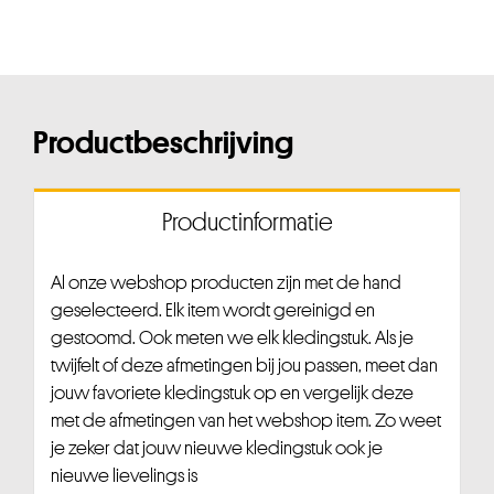
Productbeschrijving
Productinformatie
Al onze webshop producten zijn met de hand
geselecteerd. Elk item wordt gereinigd en
gestoomd. Ook meten we elk kledingstuk. Als je
twijfelt of deze afmetingen bij jou passen, meet dan
jouw favoriete kledingstuk op en vergelijk deze
met de afmetingen van het webshop item. Zo weet
je zeker dat jouw nieuwe kledingstuk ook je
nieuwe lievelings is