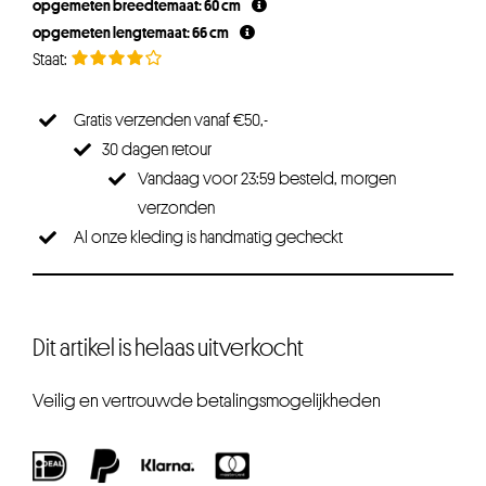
opgemeten breedtemaat: 60 cm
opgemeten lengtemaat: 66 cm
Gratis verzenden vanaf €50,-
30 dagen retour
Vandaag voor 23:59 besteld, morgen
verzonden
Al onze kleding is handmatig gecheckt
Dit artikel is helaas uitverkocht
Veilig en vertrouwde betalingsmogelijkheden