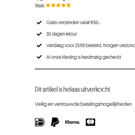
Gratis verzenden vanaf €50,-
30 dagen retour
Vandaag voor 23:59 besteld, morgen verzon
Al onze kleding is handmatig gecheckt
Dit artikel is helaas uitverkocht
Veilig en vertrouwde betalingsmogelijkheden