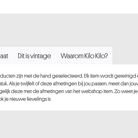
aat
Dit is vintage
Waarom Kilo Kilo?
ucten zijn met de hand geselecteerd. Elk item wordt gereinig
uk. Als je twijfelt of deze afmetingen bij jou passen, meet dan jou
gelijk deze met de afmetingen van het webshop item. Zo weet je
 je nieuwe lievelings is