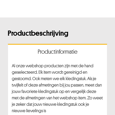
Productbeschrijving
Productinformatie
Al onze webshop producten zijn met de hand
geselecteerd. Elk item wordt gereinigd en
gestoomd. Ook meten we elk kledingstuk. Als je
twijfelt of deze afmetingen bij jou passen, meet dan
jouw favoriete kledingstuk op en vergelijk deze
met de afmetingen van het webshop item. Zo weet
je zeker dat jouw nieuwe kledingstuk ook je
nieuwe lievelings is