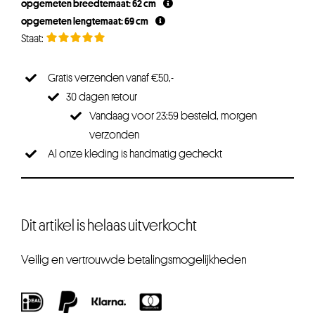
opgemeten breedtemaat: 62 cm
opgemeten lengtemaat: 69 cm
Gratis verzenden vanaf €50,-
30 dagen retour
Vandaag voor 23:59 besteld, morgen
verzonden
Al onze kleding is handmatig gecheckt
Dit artikel is helaas uitverkocht
Veilig en vertrouwde betalingsmogelijkheden