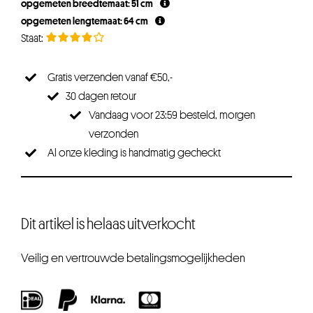
opgemeten breedtemaat: 51 cm
opgemeten lengtemaat: 64 cm
Gratis verzenden vanaf €50,-
30 dagen retour
Vandaag voor 23:59 besteld, morgen
verzonden
Al onze kleding is handmatig gecheckt
Dit artikel is helaas uitverkocht
Veilig en vertrouwde betalingsmogelijkheden