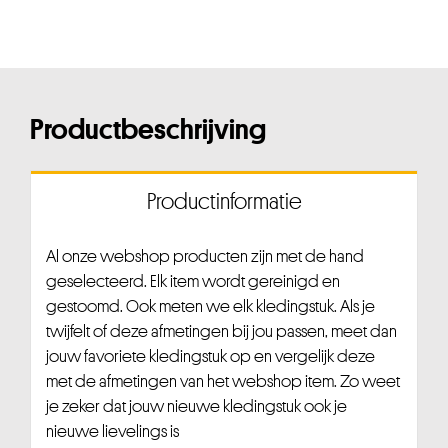
Productbeschrijving
Productinformatie
Al onze webshop producten zijn met de hand
geselecteerd. Elk item wordt gereinigd en
gestoomd. Ook meten we elk kledingstuk. Als je
twijfelt of deze afmetingen bij jou passen, meet dan
jouw favoriete kledingstuk op en vergelijk deze
met de afmetingen van het webshop item. Zo weet
je zeker dat jouw nieuwe kledingstuk ook je
nieuwe lievelings is