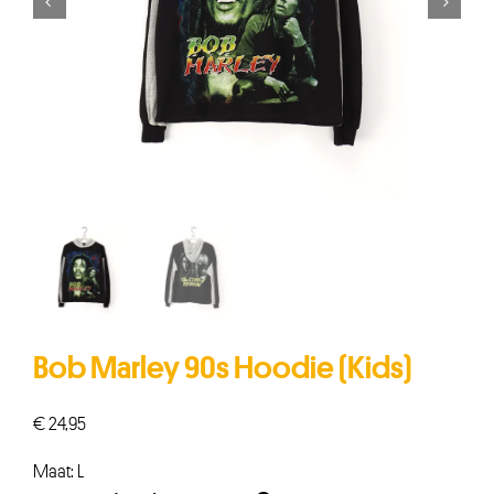


Bob Marley 90s Hoodie (Kids)
€
24,95
Maat: L