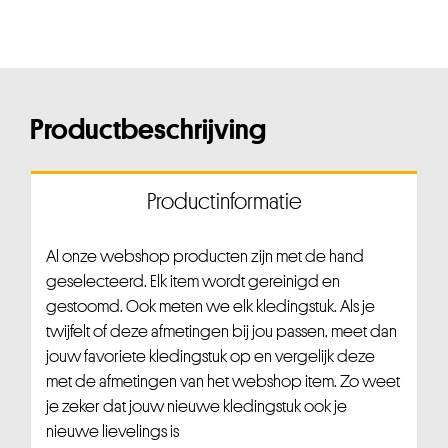
Productbeschrijving
Productinformatie
Al onze webshop producten zijn met de hand
geselecteerd. Elk item wordt gereinigd en
gestoomd. Ook meten we elk kledingstuk. Als je
twijfelt of deze afmetingen bij jou passen, meet dan
jouw favoriete kledingstuk op en vergelijk deze
met de afmetingen van het webshop item. Zo weet
je zeker dat jouw nieuwe kledingstuk ook je
nieuwe lievelings is