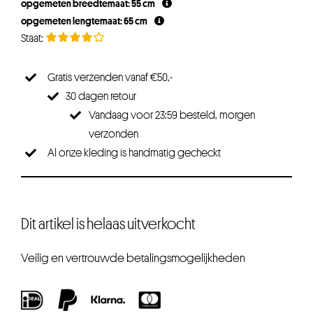
opgemeten breedtemaat: 55 cm
opgemeten lengtemaat: 65 cm
Gratis verzenden vanaf €50,-
30 dagen retour
Vandaag voor 23:59 besteld, morgen
verzonden
Al onze kleding is handmatig gecheckt
Dit artikel is helaas uitverkocht
Veilig en vertrouwde betalingsmogelijkheden