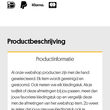
Productbeschrijving
Productinformatie
Al onze webshop producten zijn met de hand
geselecteerd. Elk item wordt gereinigd en
gestoomd. Ook meten we elk kledingstuk. Als je
twijfelt of deze afmetingen bij jou passen, meet dan
jouw favoriete kledingstuk op en vergelijk deze
met de afmetingen van het webshop item. Zo weet
je zeker dat jouw nieuwe kledingstuk ook je