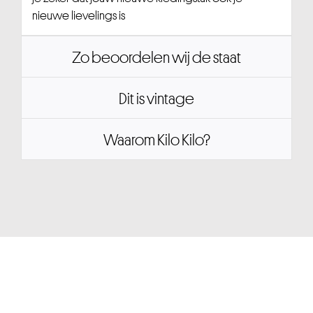
nieuwe lievelings is
Zo beoordelen wij de staat
Dit is vintage
Waarom Kilo Kilo?