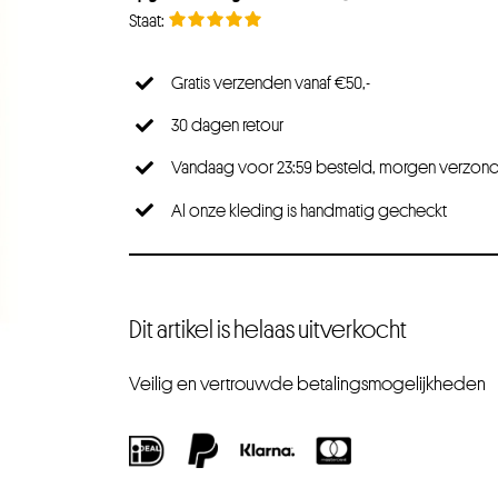
Gratis verzenden vanaf €50,-
30 dagen retour
Vandaag voor 23:59 besteld, morgen verzon
Al onze kleding is handmatig gecheckt
Dit artikel is helaas uitverkocht
Veilig en vertrouwde betalingsmogelijkheden