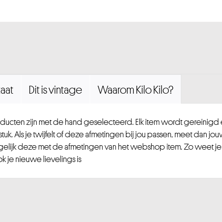
aat
Dit is vintage
Waarom Kilo Kilo?
ucten zijn met de hand geselecteerd. Elk item wordt gereinig
uk. Als je twijfelt of deze afmetingen bij jou passen, meet dan jou
gelijk deze met de afmetingen van het webshop item. Zo weet je
 je nieuwe lievelings is