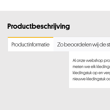
Productbeschrijving
Productinformatie
Zo beoordelen wij de st
Al onze webshop prod
meten we elk kledingst
kledingstuk op en ver
nieuwe kledingstuk ook