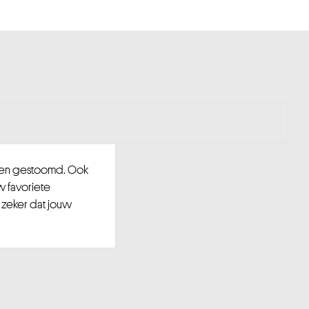
d en gestoomd. Ook
w favoriete
 zeker dat jouw