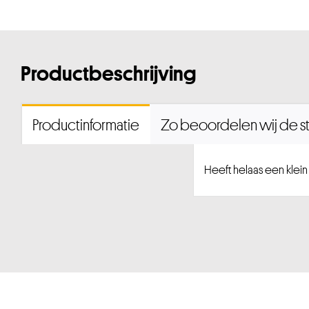
Productbeschrijving
Productinformatie
Zo beoordelen wij de st
Heeft helaas een klein