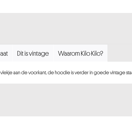
aat
Dit is vintage
Waarom Kilo Kilo?
 vlekje aan de voorkant, de hoodie is verder in goede vintage staa