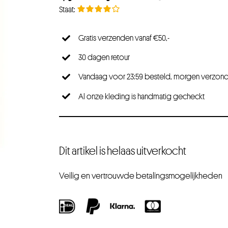
Gratis verzenden vanaf €50,-
30 dagen retour
Vandaag voor 23:59 besteld, morgen verzon
Al onze kleding is handmatig gecheckt
Dit artikel is helaas uitverkocht
Veilig en vertrouwde betalingsmogelijkheden