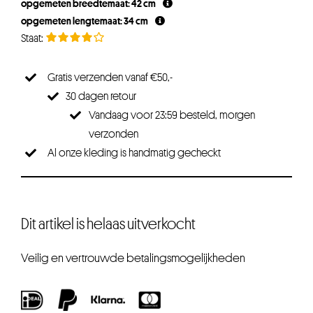
opgemeten breedtemaat: 42 cm
opgemeten lengtemaat: 34 cm
Gratis verzenden vanaf €50,-
30 dagen retour
Vandaag voor 23:59 besteld, morgen
verzonden
Al onze kleding is handmatig gecheckt
Dit artikel is helaas uitverkocht
Veilig en vertrouwde betalingsmogelijkheden