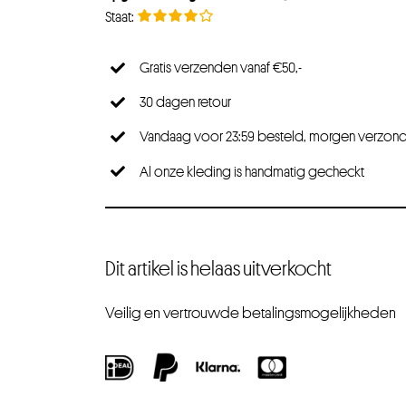
Gratis verzenden vanaf €50,-
30 dagen retour
Vandaag voor 23:59 besteld, morgen verzon
Al onze kleding is handmatig gecheckt
Dit artikel is helaas uitverkocht
Veilig en vertrouwde betalingsmogelijkheden