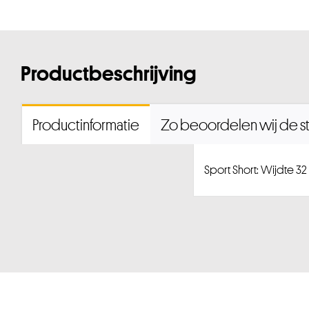
Productbeschrijving
Productinformatie
Zo beoordelen wij de st
Sport Short: Wijdte 32