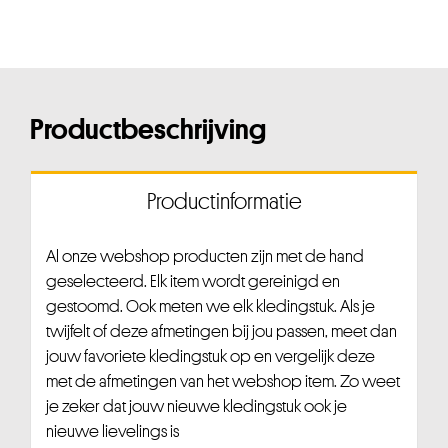
Productbeschrijving
Productinformatie
Al onze webshop producten zijn met de hand
geselecteerd. Elk item wordt gereinigd en
gestoomd. Ook meten we elk kledingstuk. Als je
twijfelt of deze afmetingen bij jou passen, meet dan
jouw favoriete kledingstuk op en vergelijk deze
met de afmetingen van het webshop item. Zo weet
je zeker dat jouw nieuwe kledingstuk ook je
nieuwe lievelings is