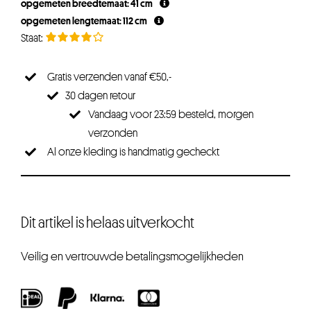
opgemeten breedtemaat: 41 cm
opgemeten lengtemaat: 112 cm
Gratis verzenden vanaf €50,-
30 dagen retour
Vandaag voor 23:59 besteld, morgen
verzonden
Al onze kleding is handmatig gecheckt
Dit artikel is helaas uitverkocht
Veilig en vertrouwde betalingsmogelijkheden