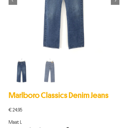


Marlboro Classics Denim Jeans
€
24,95
Maat: L