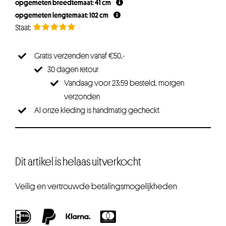
opgemeten breedtemaat: 41 cm
opgemeten lengtemaat: 102 cm
Gratis verzenden vanaf €50,-
30 dagen retour
Vandaag voor 23:59 besteld, morgen
verzonden
Al onze kleding is handmatig gecheckt
Dit artikel is helaas uitverkocht
Veilig en vertrouwde betalingsmogelijkheden