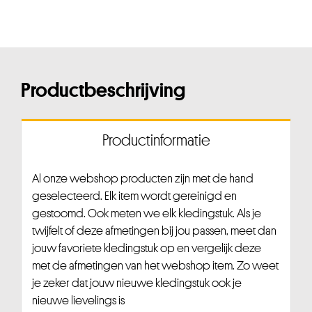
Productbeschrijving
Productinformatie
Al onze webshop producten zijn met de hand
geselecteerd. Elk item wordt gereinigd en
gestoomd. Ook meten we elk kledingstuk. Als je
twijfelt of deze afmetingen bij jou passen, meet dan
jouw favoriete kledingstuk op en vergelijk deze
met de afmetingen van het webshop item. Zo weet
je zeker dat jouw nieuwe kledingstuk ook je
nieuwe lievelings is