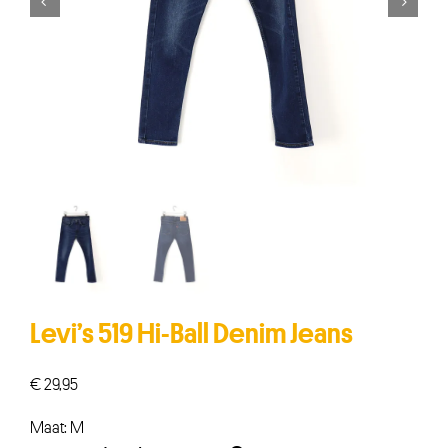


Levi’s 519 Hi-Ball Denim Jeans
€
29,95
Maat: M